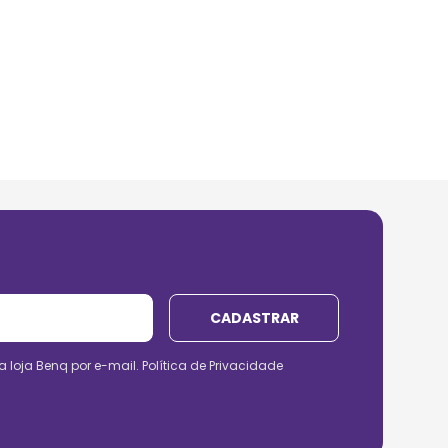
CADASTRAR
a loja Benq por e-mail.
Política de Privacidade