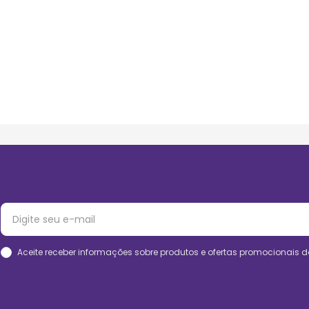
Aceite receber informações sobre produtos e ofertas promocionais d