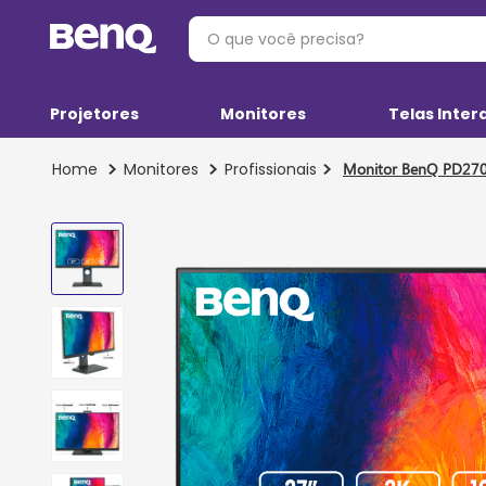
O que você precisa?
Projetores
Monitores
Telas Inter
Monitores
Profissionais
Monitor