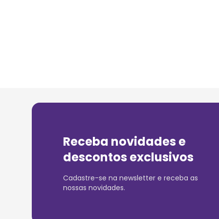
Receba novidades e
descontos exclusivos
Cadastre-se na newsletter e receba as
nossas novidades.