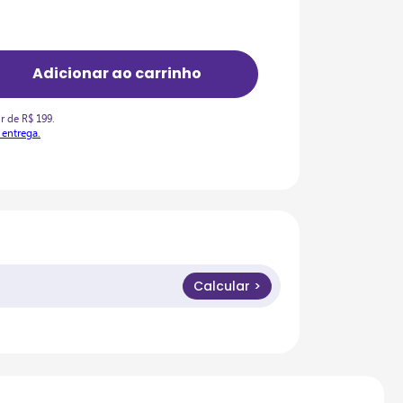
r de R$ 199.
 entrega.