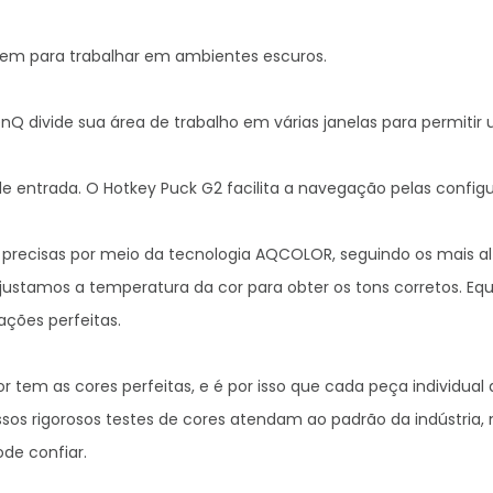
em para trabalhar em ambientes escuros.

nQ divide sua área de trabalho em várias janelas para permitir 
 entrada. O Hotkey Puck G2 facilita a navegação pelas configur
 precisas por meio da tecnologia AQCOLOR, seguindo os mais al
ustamos a temperatura da cor para obter os tons corretos. Equil
ções perfeitas.

 tem as cores perfeitas, e é por isso que cada peça individual
ssos rigorosos testes de cores atendam ao padrão da indústri
e confiar.
