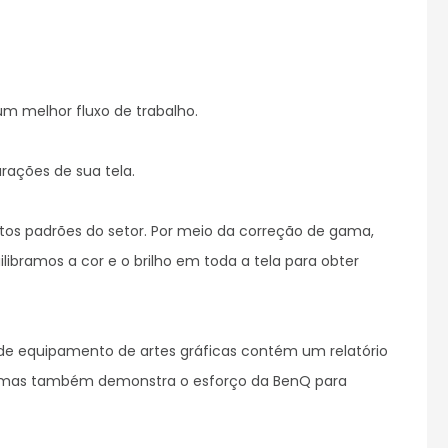
um melhor fluxo de trabalho.

ações de sua tela.

tos padrões do setor. Por meio da correção de gama, 
ibramos a cor e o brilho em toda a tela para obter 
 de equipamento de artes gráficas contém um relatório 
a, mas também demonstra o esforço da BenQ para 