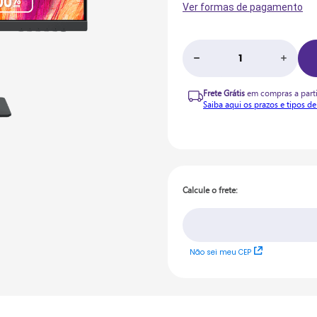
Ver formas de pagamento
Frete Grátis
em compras a parti
Saiba aqui os prazos e tipos de
Calcule o frete
Não sei meu CEP