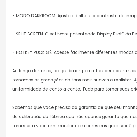
- MODO DARKROOM: Ajusta o brilho e o contraste da imag
- SPLIT SCREEN: O software patenteado Display Pilot* da Be
- HOTKEY PUCK G2: Acesse facilmente diferentes modos de
Ao longo dos anos, progredimos para oferecer cores mais
tornamos as gradações de tons mais suaves e realistas. Aj
uniformidade de canto a canto. Tudo para tornar suas cria
Sabemos que você precisa da garantia de que seu monitor
de calibração de fábrica que não apenas garante que no
fornecer a você um monitor com cores nas quais você pod