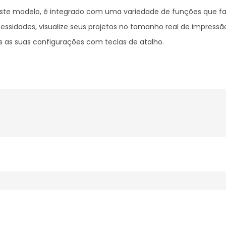
te modelo, é integrado com uma variedade de funções que facil
essidades, visualize seus projetos no tamanho real de impress
as as suas configurações com teclas de atalho.