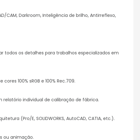
AM, Darkroom, Inteligência de brilho, Antirreflexo, 
ar todos os detalhes para trabalhos especializados em 
 cores 100% sRGB e 100% Rec.709.

latório individual de calibração de fábrica.

tetura (Pro/E, SOLIDWORKS, AutoCAD, CATIA, etc.).

s ou animação.
