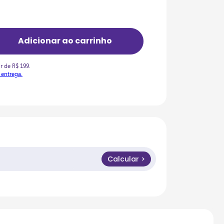
r de R$ 199.
 entrega.