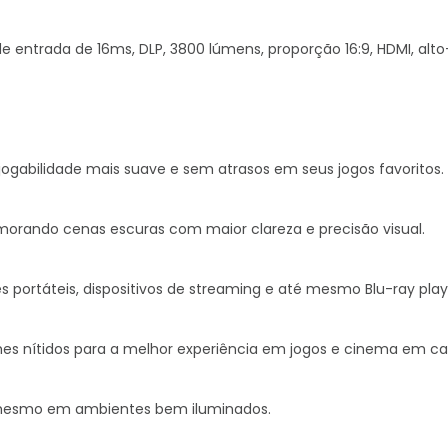
e entrada de 16ms, DLP, 3800 lúmens, proporção 16:9, HDMI, alto
jogabilidade mais suave e sem atrasos em seus jogos favoritos.
