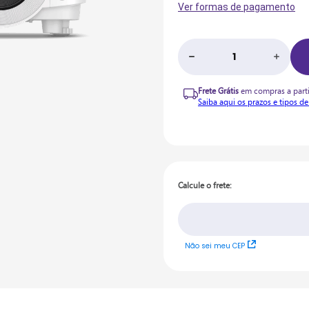
Ver formas de pagamento
Frete Grátis
em compras a parti
Saiba aqui os prazos e tipos de
Calcule o frete
Não sei meu CEP