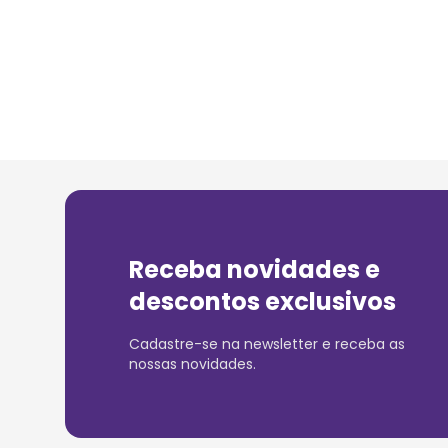
Receba novidades e
descontos exclusivos
Cadastre-se na newsletter e receba as
nossas novidades.