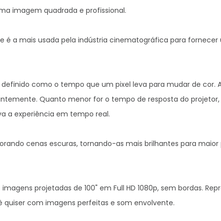
definido como o tempo que um pixel leva para mudar de cor. A
temente. Quanto menor for o tempo de resposta do projetor, 
va a experiência em tempo real.

rando cenas escuras, tornando-as mais brilhantes para maior 
s imagens projetadas de 100" em Full HD 1080p, sem bordas. Repr
ê quiser com imagens perfeitas e som envolvente.