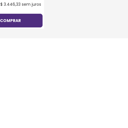
R$
3
.
446
,
33
sem juros