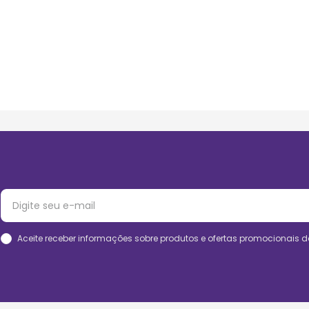
Aceite receber informações sobre produtos e ofertas promocionais d