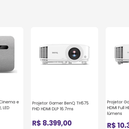
 Cinema e
Projetor 
Projetor Gamer BenQ TH575
, LED
HDMI Full 
FHD HDMI DLP 16.7ms
lúmens
R$
8
.
399
,
00
R$
10
.