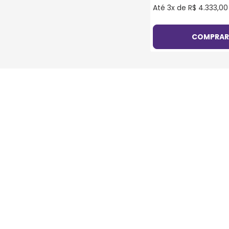
Até
3
x de
R$
4
.
333
,
00