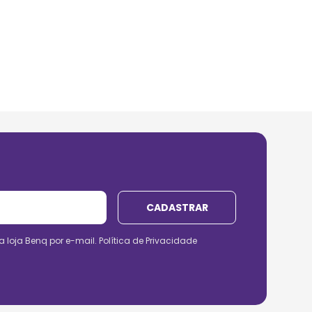
CADASTRAR
a loja Benq por e-mail.
Política de Privacidade